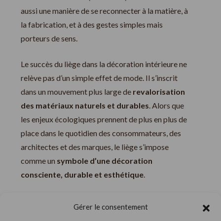
aussi une manière de se reconnecter à la matière, à
la fabrication, et à des gestes simples mais
porteurs de sens.
Le succès du liège dans la décoration intérieure ne
relève pas d’un simple effet de mode. Il s’inscrit
dans un mouvement plus large de
revalorisation
des matériaux naturels et durables
. Alors que
les enjeux écologiques prennent de plus en plus de
place dans le quotidien des consommateurs, des
architectes et des marques, le liège s’impose
comme un
symbole d’une décoration
consciente, durable et esthétique
.
Son
potentiel créatif
est encore largement
Gérer le consentement
exploité, et de nombreux créateurs comme
Au