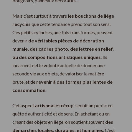
bougeoirs, panneaux décoratifs…
Mais c’est surtout à travers
les bouchons de liège
recyclés
que cette tendance prend tout son sens.
Ces petits cylindres, une fois transformés, peuvent
devenir
de véritables pièces de décoration
murale, des cadres photo, des lettres en relief,
ou des compositions artistiques uniques
. Ils
incarnent cette volonté actuelle de donner une
seconde vie aux objets, de valoriser la matière
brute, et de
revenir à des formes plus lentes de
consommation
.
Cet aspect
artisanal et récup’
séduit un public en
quête d’authenticité et de sens. En achetant ou en
créant des objets en liège, on soutient souvent
des
démarches locales, durables, et humaines
. C’est