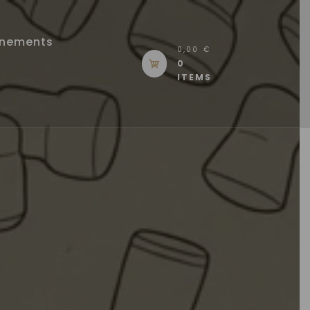
énements
0,00 €
0
ITEMS