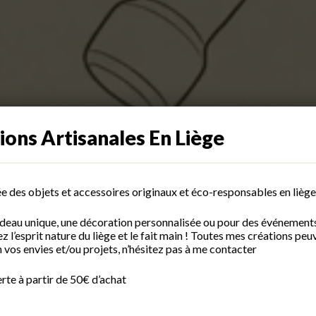
ions Artisanales En Liège
ée des objets et accessoires originaux et éco-responsables en liège
adeau unique, une décoration personnalisée ou pour des événement
 l’esprit nature du liège et le fait main ! Toutes mes créations peu
 vos envies et/ou projets, n’hésitez pas à me contacter
erte à partir de 50€ d’achat
S’inscrire