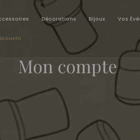
ccessoires
Décorations
Bijoux
Vos Év
écouvrir
Mon compte