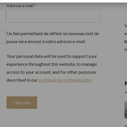
Obligatoire
Adresse e-mail
*
V
Un lien permettant de définir un nouveau mot de
v
passe sera envoyé à votre adresse e-mail.
b
m
Your personal data will be used to support your
experience throughout this website, to manage
access to your account, and for other purposes
described in our
politique de confidentialité
.
S’inscrire