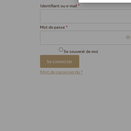
Obligatoire
Identifiant ou e-mail
*
Obligatoire
Mot de passe
*
Se souvenir de moi
Se connecter
Mot de passe perdu ?