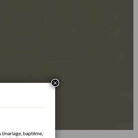
×
s (mariage, baptême,