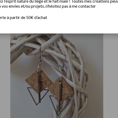
 l’esprit nature du liège et le fait main ! Toutes mes créations peu
 vos envies et/ou projets, n’hésitez pas à me contacter
erte à partir de 50€ d’achat