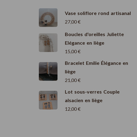
Vase soliflore rond artisanal
27,00
€
Boucles d'oreilles Juliette
Elégance en liège
15,00
€
Bracelet Emilie Élégance en
liège
21,00
€
Lot sous-verres Couple
alsacien en liège
12,00
€