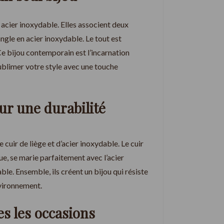
t acier inoxydable. Elles associent deux
angle en acier inoxydable. Le tout est
e bijou contemporain est l’incarnation
sublimer votre style avec une touche
ur une durabilité
cuir de liège et d’acier inoxydable. Le cuir
ue, se marie parfaitement avec l’acier
le. Ensemble, ils créent un bijou qui résiste
nvironnement.
es les occasions