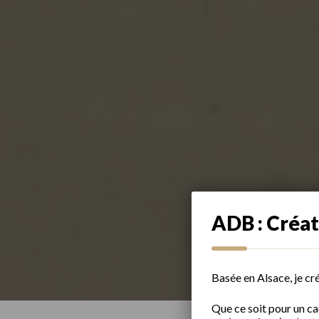
ADB : Créat
Basée en Alsace, je cr
Que ce soit pour un c