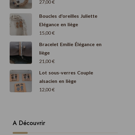
27,00
€
Boucles d'oreilles Juliette
Elégance en liège
15,00
€
Bracelet Emilie Élégance en
liège
21,00
€
Lot sous-verres Couple
alsacien en liège
12,00
€
A Découvrir