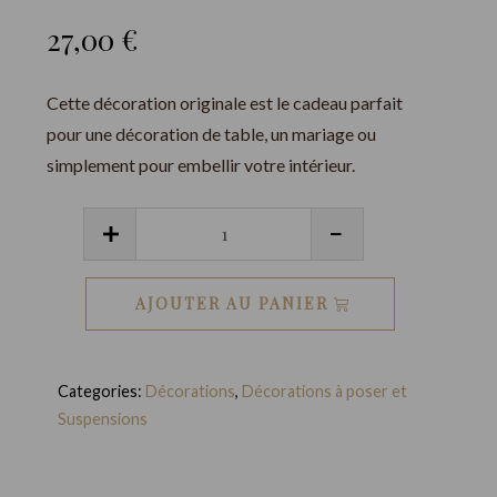
27,00
€
Cette décoration originale est le cadeau parfait
pour une décoration de table, un mariage ou
simplement pour embellir votre intérieur.
quantité
de
Composition
AJOUTER AU PANIER
Flora
Botanique
-
Categories:
Décorations
,
Décorations à poser et
Photophore
Suspensions
LED