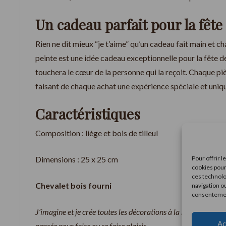
Un cadeau parfait pour la fêt
Rien ne dit mieux “je t’aime” qu’un cadeau fait main et c
peinte est une idée cadeau exceptionnelle pour la fête d
touchera le cœur de la personne qui la reçoit. Chaque pi
faisant de chaque achat une expérience spéciale et uniqu
Caractéristiques
Composition : liège et bois de tilleul
Dimensions : 25 x 25 cm
Pour offrir 
cookies pour
ces technolo
Chevalet bois fourni
navigation ou
consentement
J’
imagine et je crée toutes les décorations à la main. Je co
Ac
pensée pour faire ou se faire plaisir.