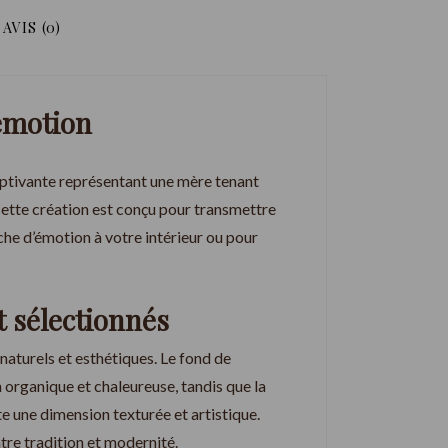
AVIS (0)
’émotion
captivante représentant une mère tenant
cette création est conçu pour transmettre
che d’émotion à votre intérieur ou pour
 sélectionnés
naturels et esthétiques. Le fond de
 organique et chaleureuse, tandis que la
e une dimension texturée et artistique.
re tradition et modernité.