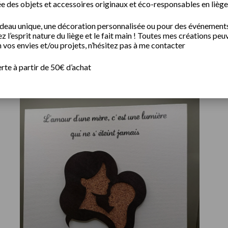
ée des objets et accessoires originaux et éco-responsables en liège
adeau unique, une décoration personnalisée ou pour des événement
 l’esprit nature du liège et le fait main ! Toutes mes créations peu
 vos envies et/ou projets, n’hésitez pas à me contacter
erte à partir de 50€ d’achat