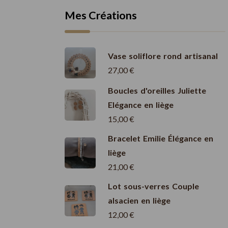
Mes Créations
Vase soliflore rond artisanal
27,00
€
Boucles d'oreilles Juliette
Elégance en liège
15,00
€
Bracelet Emilie Élégance en
liège
21,00
€
Lot sous-verres Couple
alsacien en liège
12,00
€