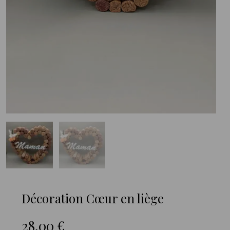
Décoration Cœur en liège
28,00
€