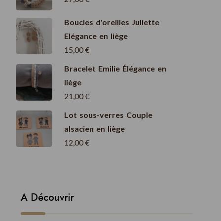
Boucles d'oreilles Juliette
Elégance en liège
15,00
€
Bracelet Emilie Élégance en
liège
21,00
€
Lot sous-verres Couple
alsacien en liège
12,00
€
A Découvrir